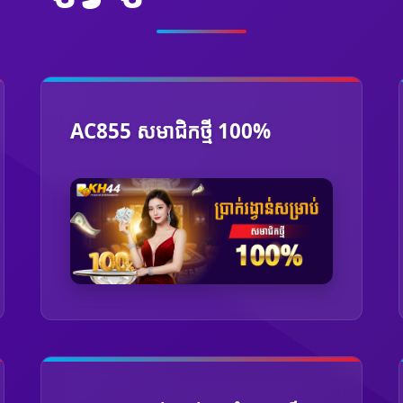
AC855 សមាជិកថ្មី 100%